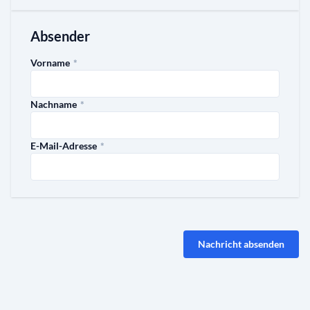
Absender
required
Vorname
*
required
Nachname
*
required
E-Mail-Adresse
*
Nachricht absenden